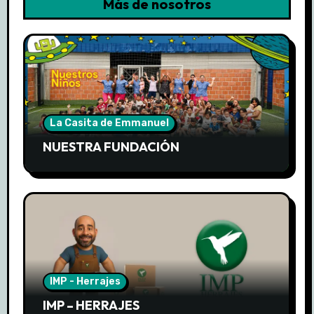
Más de nosotros
La Casita de Emmanuel
NUESTRA FUNDACIÓN
IMP - Herrajes
IMP – HERRAJES