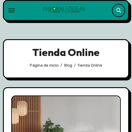
Skip
to
content
Tienda Online
Página de inicio
Blog
Tienda Online