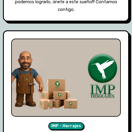
podemos lograrlo, únete a este sueño!!! Contamos
contigo.
IMP - Herrajes