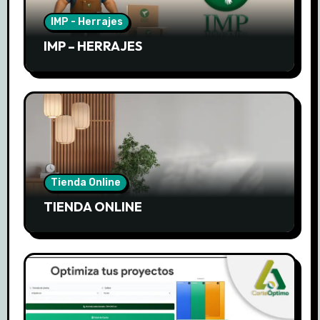
IMP - Herrajes
IMP – HERRAJES
Tienda Online
TIENDA ONLINE