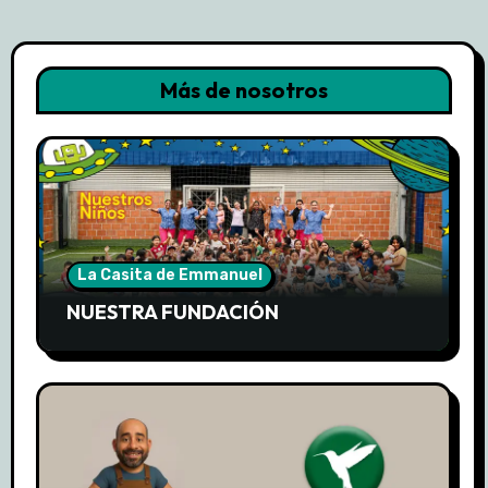
Más de nosotros
La Casita de Emmanuel
NUESTRA FUNDACIÓN