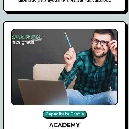
diseñado para ayudarte a realizar tus cálculos…
Capacitate Gratis
ACADEMY