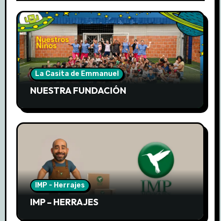
La Casita de Emmanuel
NUESTRA FUNDACIÓN
IMP - Herrajes
IMP – HERRAJES