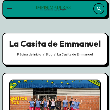
Skip
to
content
La Casita de Emmanuel
Página de inicio
Blog
La Casita de Emmanuel